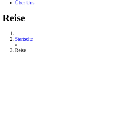
Über Uns
Reise
Startseite
»
Reise