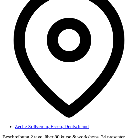
Zeche Zollverein, Essen, Deutschland
Beschreibung 2 tage, über 80 kurse & workshops, 34 presenter,